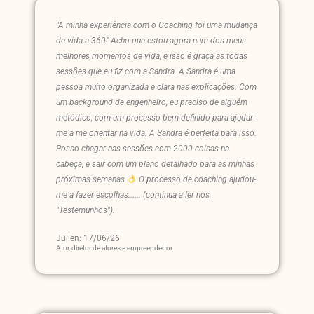
"A minha experiência com o Coaching foi uma mudança
de vida a 360° Acho que estou agora num dos meus
melhores momentos de vida, e isso é graça as todas
sessões que eu fiz com a Sandra. A Sandra é uma
pessoa muito organizada e clara nas explicações. Com
um background de engenheiro, eu preciso de alguém
metódico, com um processo bem definido para ajudar-
me a me orientar na vida. A Sandra é perfeita para isso.
Posso chegar nas sessões com 2000 coisas na
cabeça, e sair com um plano detalhado para as minhas
próximas semanas
O processo de coaching ajudou-
me a fazer escolhas...... (continua a ler nos
"Testemunhos").
Julien: 17/06/26
Ator, diretor de atores e empreendedor