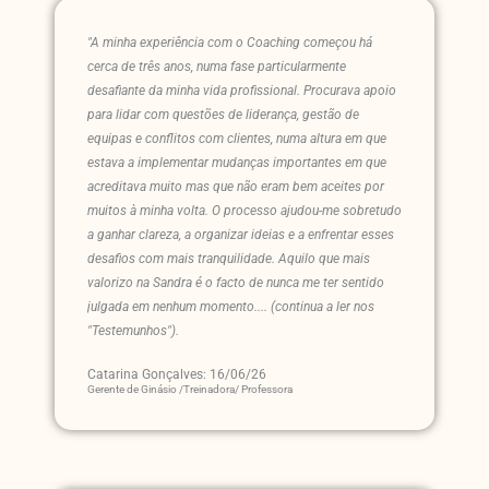
"A minha experiência com o Coaching começou há
cerca de três anos, numa fase particularmente
desafiante da minha vida profissional. Procurava apoio
para lidar com questões de liderança, gestão de
equipas e conflitos com clientes, numa altura em que
estava a implementar mudanças importantes em que
acreditava muito mas que não eram bem aceites por
muitos à minha volta. O processo ajudou-me sobretudo
a ganhar clareza, a organizar ideias e a enfrentar esses
desafios com mais tranquilidade. Aquilo que mais
valorizo na Sandra é o facto de nunca me ter sentido
julgada em nenhum momento.... (continua a ler nos
"Testemunhos").
Catarina Gonçalves: 16/06/26
Gerente de Ginásio /Treinadora/ Professora