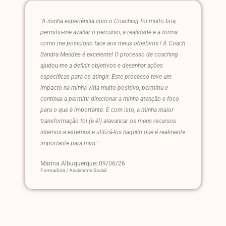
"A minha experiência com o Coaching foi muito boa,
permitiu-me avaliar o percurso, a realidade e a forma
como me posiciono face aos meus objetivos.! A Coach
Sandra Mendes é excelente! O processo de coaching
ajudou-me a definir objetivos e desenhar ações
específicas para os atingir. Este processo teve um
impacto na minha vida muito positivo, permitiu e
continua a permitir direcionar a minha atenção e foco
para o que é importante. E com isto, a minha maior
transformação foi (e é!) alavancar os meus recursos
internos e externos e utilizá-los naquilo que é realmente
importante para mim."
Marina Albuquerque: 09/06/26
Formadora / Assistente Social