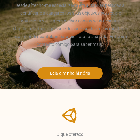
Desde aí tenho-me especializado em ajudar as pessoas a
identificar e alcançarem os seus objetivos pessoais e
profissionais e lidarem melhor com os seus desafios.
Orgulho-me do progresso e do sucesso dos meus clientes e
espero poder contribuir para melhorar a sua vida. Entre em
contacto comigo para saber mais.
Leia a minha história
O que ofereço