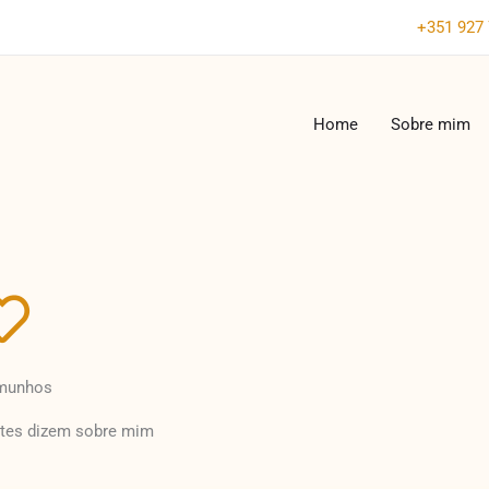
+351 927 
Home
Sobre mim
munhos
ntes dizem sobre mim