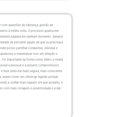
ar com questões de liderança, gestão de
uitos à minha volta. O processo ajudou-me
 ter sentido julgada em nenhum momento. Sempre
ilidade de perceber aquilo de que eu precisava
nde posso partilhar conquistas, dúvidas e
 ajuda-nos a materializar isso em direção e
. Foi importante na forma como lidero a minha
ssional e pessoal e a assumir compromissos
 e hoje sinto-me mais segura, mais consciente
es, quase como um check-up regular, porque
endi a confiar mais naquilo em que acredito, e
es com mais coragem e assertividade e a dar