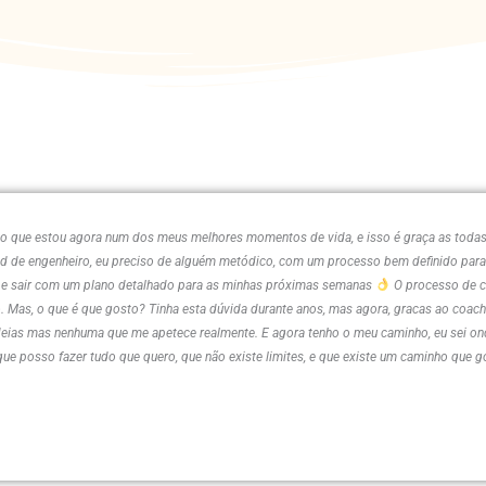
o que estou agora num dos meus melhores momentos de vida, e isso é graça as todas 
 de engenheiro, eu preciso de alguém metódico, com um processo bem definido para a
, e sair com um plano detalhado para as minhas próximas semanas
O processo de co
 Mas, o que é que gosto? Tinha esta dúvida durante anos, mas agora, gracas ao coach
deias mas nenhuma que me apetece realmente. E agora tenho o meu caminho, eu sei on
que posso fazer tudo que quero, que não existe limites, e que existe um caminho que 