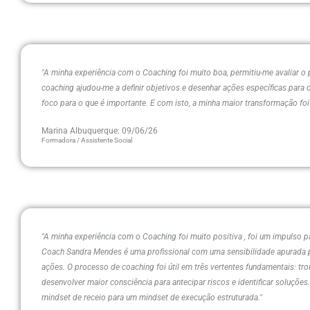
"A minha experiência com o Coaching foi muito boa, permitiu-me avaliar o
coaching ajudou-me a definir objetivos e desenhar ações específicas para o
foco para o que é importante. E com isto, a minha maior transformação foi 
Marina Albuquerque: 09/06/26
Formadora / Assistente Social
"A minha experiência com o Coaching foi muito positiva , foi um impulso p
Coach Sandra Mendes é uma profissional com uma sensibilidade apurada pa
ações. O processo de coaching foi útil em três vertentes fundamentais: t
desenvolver maior consciência para antecipar riscos e identificar soluçõe
mindset de receio para um mindset de execução estruturada."