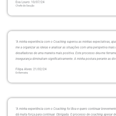
Eva Louro: 10/07/24
Chefe de Secção
"A minha experiência com o Coaching superou as minhas expectativas, ajud
me a organizar as ideias e analisar as situações com uma perspetiva mais 
desafiadoras de uma maneira mais positiva. Este processo deu-me ferrame
insegurança diminuíram significativamente. A minha postura perante as div
Filipa Alves: 21/02/24
Enfermeira
"A minha experiência com o Coaching foi Boa e quero continuar brevement
dá muita força para continuar. Obrigada. O processo de coaching apesar 