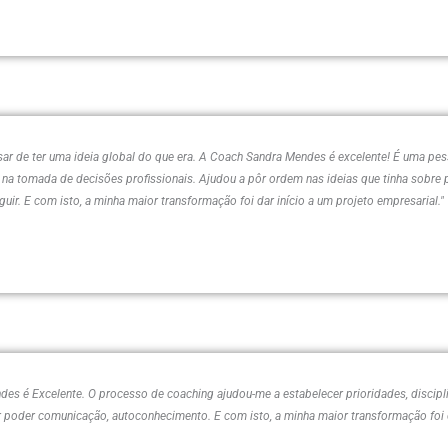
esar de ter uma ideia global do que era. A Coach Sandra Mendes é excelente! É uma pe
na tomada de decisões profissionais. Ajudou a pôr ordem nas ideias que tinha sobre 
uir. E com isto, a minha maior transformação foi dar início a um projeto empresarial."
 é Excelente. O processo de coaching ajudou-me a estabelecer prioridades, disciplina
or poder comunicação, autoconhecimento. E com isto, a minha maior transformação foi