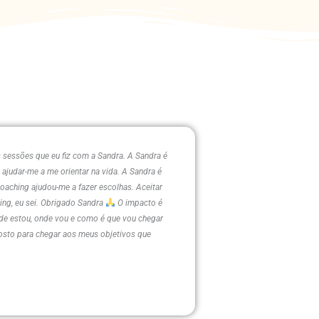
sessões que eu fiz com a Sandra. A Sandra é
judar-me a me orientar na vida. A Sandra é
aching ajudou-me a fazer escolhas. Aceitar
ing, eu sei. Obrigado Sandra
O impacto é
de estou, onde vou e como é que vou chegar
gosto para chegar aos meus objetivos que