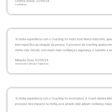
Cristina Sousa: 25/09/24
Cuidadora
"A minha experiência com o Coaching foi muito boa! Nunca tinha feito, ap
bem específica da situação da pessoa. O processo de coaching ajudou-me 
minha vida: Decidir, com muito mais confiança e segurança, o caminho a seg
Milaydis Sosa: 03/09/24
Gestora de Ciência e Tradutora
"A minha experiência com o Coaching foi motivadora. A Coach Sandra Mendes
processo teve impacto na minha, pois através dele adquiri confiança, mai