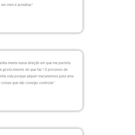
 em mim e acreditar."
a minha mente numa direção em que me permita
que gosta mesmo do que faz ! O processo de
inha vida porque adquiri mecanismos para uma
 coisas que não consigo controlar."