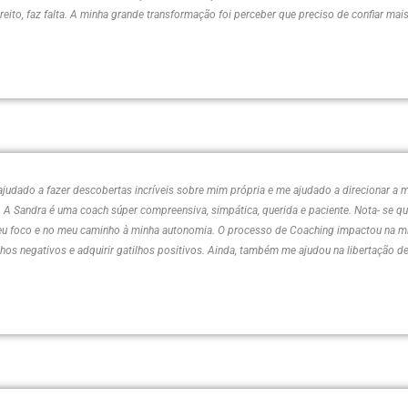
ito, faz falta. A minha grande transformação foi perceber que preciso de confiar mais
 ajudado a fazer descobertas incríveis sobre mim própria e me ajudado a direcionar 
 A Sandra é uma coach súper compreensiva, simpática, querida e paciente. Nota- se 
meu foco e no meu caminho à minha autonomia. O processo de Coaching impactou na m
lhos negativos e adquirir gatilhos positivos. Ainda, também me ajudou na libertação de