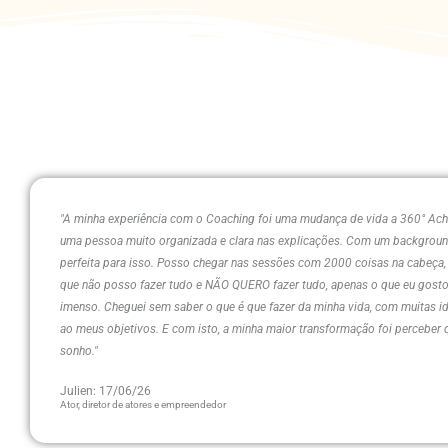
"A minha experiência com o Coaching foi uma mudança de vida a 360° Ach
uma pessoa muito organizada e clara nas explicações. Com um background
perfeita para isso. Posso chegar nas sessões com 2000 coisas na cabeça
que não posso fazer tudo e NÃO QUERO fazer tudo, apenas o que eu gosto.
imenso. Cheguei sem saber o que é que fazer da minha vida, com muitas i
ao meus objetivos. E com isto, a minha maior transformação foi perceber 
sonho."
Julien: 17/06/26
Ator, diretor de atores e empreendedor