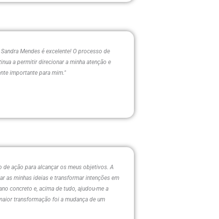
h Sandra Mendes é excelente! O processo de
inua a permitir direcionar a minha atenção e
ente importante para mim."
no de ação para alcançar os meus objetivos. A
ar as minhas ideias e transformar intenções em
ano concreto e, acima de tudo, ajudou-me a
a maior transformação foi a mudança de um