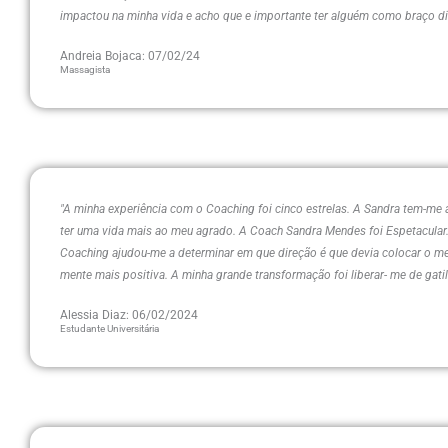
impactou na minha vida e acho que e importante ter alguém como braço dire
Andreia Bojaca: 07/02/24
Massagista
"A minha experiência com o Coaching foi cinco estrelas. A Sandra tem-me
ter uma vida mais ao meu agrado. A Coach Sandra Mendes foi Espetacular.
Coaching ajudou-me a determinar em que direção é que devia colocar o 
mente mais positiva. A minha grande transformação foi liberar- me de gati
Alessia Diaz: 06/02/2024
Estudante Universitária