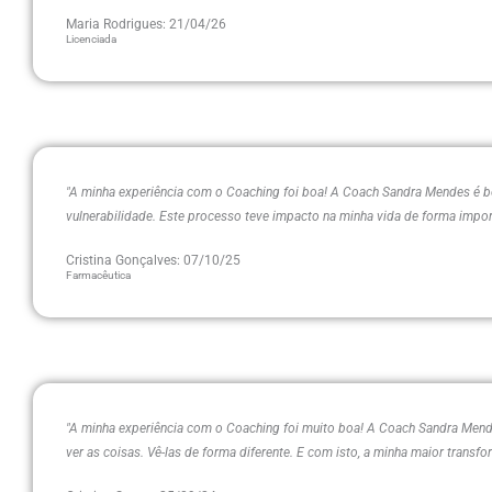
Maria Rodrigues: 21/04/26
Licenciada
"A minha experiência com o Coaching foi boa! A Coach Sandra Mendes é bo
vulnerabilidade. Este processo teve impacto na minha vida de forma importa
Cristina Gonçalves: 07/10/25
Farmacêutica
"A minha experiência com o Coaching foi muito boa! A Coach Sandra Mend
ver as coisas. Vê-las de forma diferente. E com isto, a minha maior transf