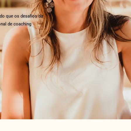
do que os desafios da
onal de coaching