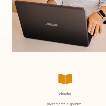
ebooks
Brevemente disponível.