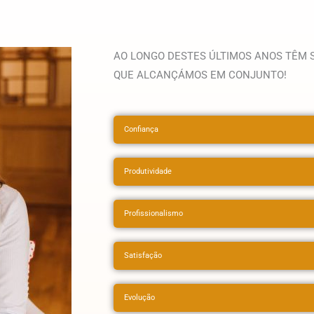
AO LONGO DESTES ÚLTIMOS ANOS TÊM S
QUE ALCANÇÁMOS EM CONJUNTO!
Confiança
Produtividade
Profissionalismo
Satisfação
Evolução