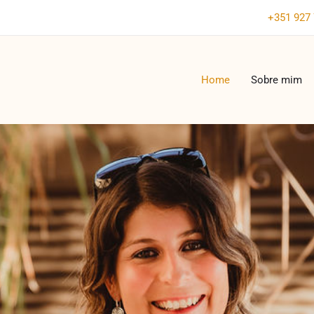
+351 927 
Home
Sobre mim