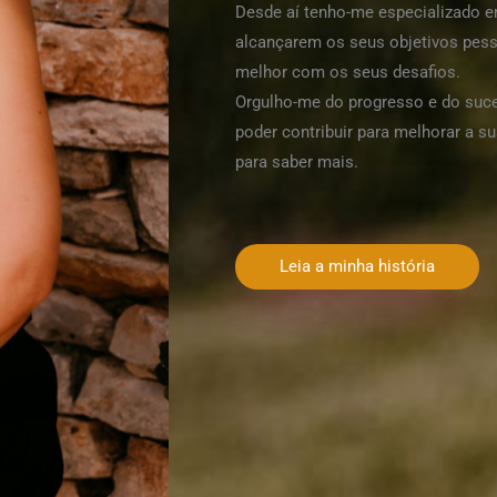
Desde aí tenho-me especializado em
alcançarem os seus objetivos pesso
melhor com os seus desafios.
Orgulho-me do progresso e do suc
poder contribuir para melhorar a s
para saber mais.
Leia a minha história