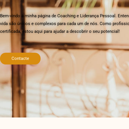
Bem-vindo à minha página de Coaching e Liderança Pessoal. Enten
vida são únicos e complexos para cada um de nós. Como profissi
certificada, estou aqui para ajudar a descobrir o seu potencial!
Contacte