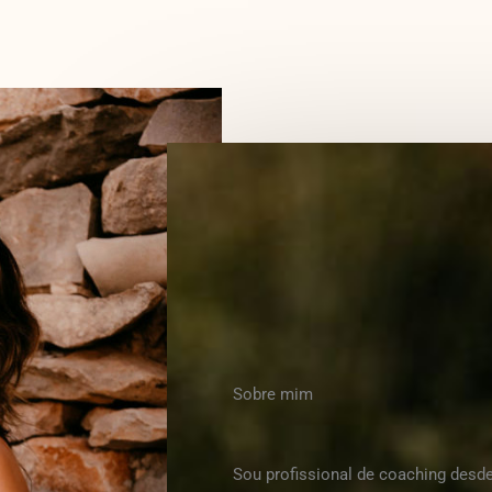
Sobre mim
Sou profissional de coaching desd