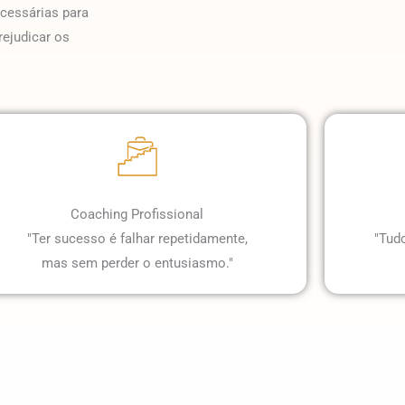
cessárias para
rejudicar os
Coaching Profissional
"Ter sucesso é falhar repetidamente,
"Tudo
mas sem perder o entusiasmo."